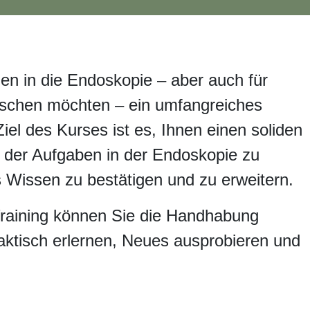
*innen in die Endoskopie – aber auch für
ffrischen möchten – ein umfangreiches
el des Kurses ist es, Ihnen einen solid
ng der Aufgaben in der Endoskopie zu
des Wissen zu bestätigen und zu erweite
Training können Sie die Handhabung
raktisch erlernen, Neues ausprobieren