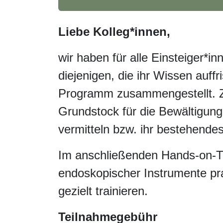
Liebe Kolleg*innen,
wir haben für alle Einsteiger
diejenigen, die ihr Wissen au
Programm zusammengestellt. Zi
Grundstock für die Bewältigu
vermitteln bzw. ihr bestehen
Im anschließenden Hands-on-
endoskopischer Instrumente p
und gezielt trainieren.
Teilnahmegebühr