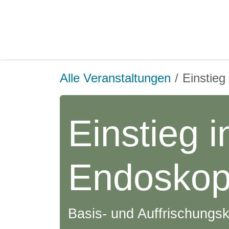
Zum Inhalt springen
Startseite
Über uns
Veran
Alle Veranstaltungen
Einsti
Einstieg i
Endoskop
Basis- und Auffrischungs