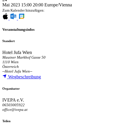
Mai 2023
15:00
20:00
Europe/Vienna
Zum Kalender hinzufügen:
Veranstaltungsinfos
Standort
Hotel Jufa Wien
Mautner Markhof Gasse 50
1110 Wien
Österreich
--
Hotel Jufa Wien
--
Wegbeschreibung
Organisator
IVEPA e.V.
06503005922
office@ivepa.at
Teilen